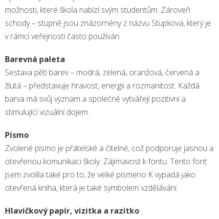
možnosti, které škola nabízí svým studentům. Zároveň
schody – stupně jsou znázorněny z názvu Stupkova, který je
v rámci veřejnosti často používán.
Barevná paleta
Sestava pěti barev – modrá, zelená, oranžová, červená a
žlutá – představuje hravost, energii a rozmanitost. Každá
barva má svůj význam a společně vytvářejí pozitivní a
stimulující vizuální dojem.
Písmo
Zvolené písmo je přátelské a čitelné, což podporuje jasnou a
otevřenou komunikaci školy. Zájimavost k fontu: Tento font
jsem zvolila také pro to, že velké písmeno K vypadá jako
otevřená kniha, která je také symbolem vzdělávání.
Hlavičkový papír, vizitka a razítko