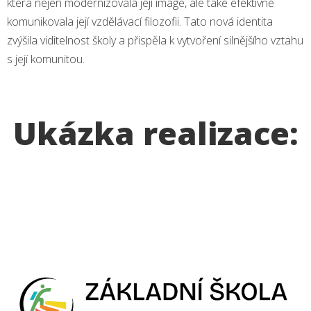
která nejen modernizovala její image, ale také efektivně
komunikovala její vzdělávací filozofii. Tato nová identita
zvýšila viditelnost školy a přispěla k vytvoření silnějšího vztahu
s její komunitou.
Ukázka realizace: