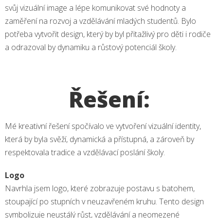
svůj vizuální image a lépe komunikovat své hodnoty a
zaměření na rozvoj a vzdělávání mladých studentů. Bylo
potřeba vytvořit design, který by byl přitažlivý pro děti i rodiče
a odrazoval by dynamiku a růstový potenciál školy.
Řešení:
Mé kreativní řešení spočívalo ve vytvoření vizuální identity,
která by byla svěží, dynamická a přístupná, a zároveň by
respektovala tradice a vzdělávací poslání školy.
Logo
Navrhla jsem logo, které zobrazuje postavu s batohem,
stoupající po stupních v neuzavřeném kruhu. Tento design
symbolizuje neustálý růst, vzdělávání a neomezené